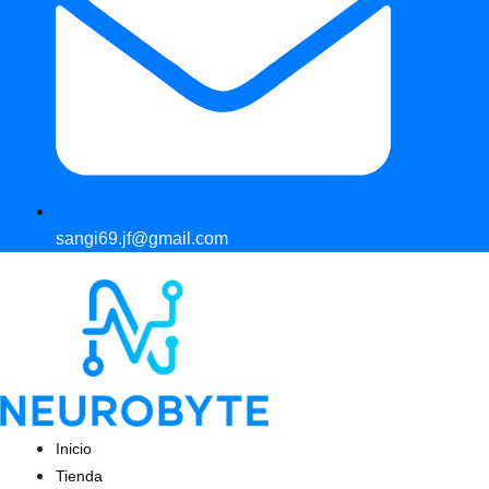
sangi69.jf@gmail.com
Inicio
Tienda